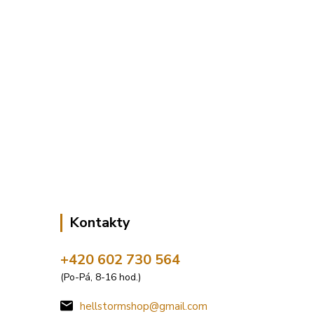
Kontakty
+420 602 730 564
(Po-Pá, 8-16 hod.)
hellstormshop@gmail.com