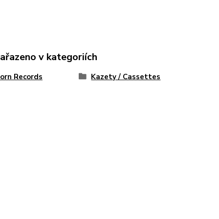
zařazeno v kategoriích
Horn Records
Kazety / Cassettes