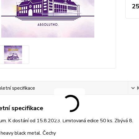
25
etní specifikace
tní specifikace
m. K dostání od 15.8.2023. Limitovaná edice 50 ks. Zbývá 8.
 heavy black metal. Čechy