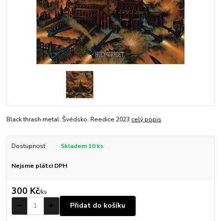
Black thrash metal. Švédsko. Reedice 2023
celý popis
Dostupnost
Skladem 10 ks
Nejsme plátci DPH
300 Kč
/
ks
Přidat do košíku