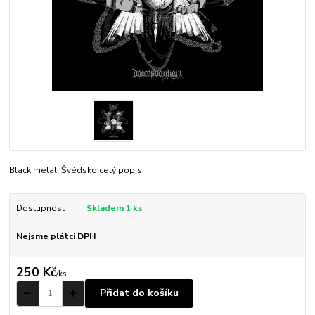
Black metal. Švédsko
celý popis
Dostupnost
Skladem 1 ks
Nejsme plátci DPH
250 Kč
/
ks
Přidat do košíku