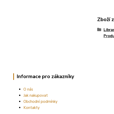
Zboží 
Libra
Produ
Informace pro zákazníky
O nás
Jak nakupovat
Obchodní podmínky
Kontakty