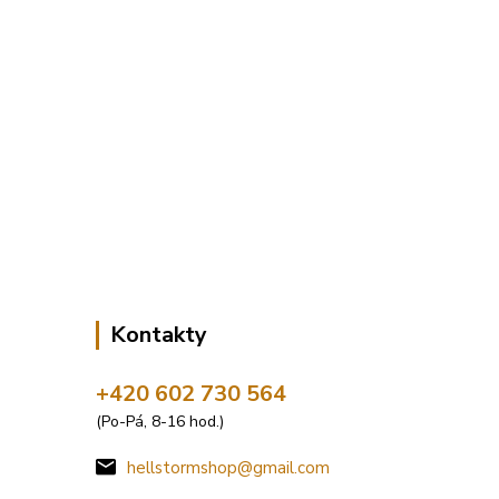
Kontakty
+420 602 730 564
(Po-Pá, 8-16 hod.)
hellstormshop@gmail.com