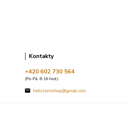
Kontakty
+420 602 730 564
(Po-Pá, 8-16 hod.)
hellstormshop@gmail.com