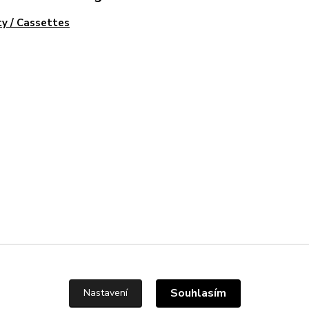
y / Cassettes
Souhlasím
Nastavení