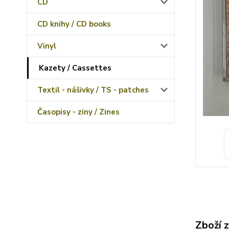
CD
CD knihy / CD books
Vinyl
Kazety / Cassettes
Textil - nášivky / TS - patches
Časopisy - ziny / Zines
Zboží 