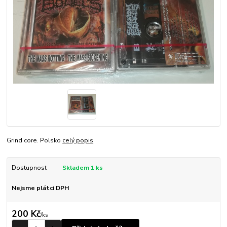
Grind core. Polsko
celý popis
Dostupnost
Skladem 1 ks
Nejsme plátci DPH
200 Kč
/
ks