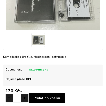
Kompilačka z Brazílie. Mezinárodní.
celý popis
Dostupnost
Skladem 1 ks
Nejsme plátci DPH
130 Kč
/
ks
Přidat do košíku