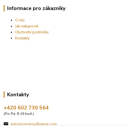
Informace pro zákazníky
O nás
Jak nakupovat
Obchodní podmínky
Kontakty
Kontakty
+420 602 730 564
(Po-Pá, 8-16 hod.)
hellstormshop@gmail.com