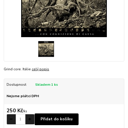
Grind core. Itálie
celý popis
Dostupnost
Skladem 1 ks
Nejsme plátci DPH
250 Kč
/
ks
Přidat do košíku