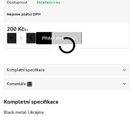
Dostupnost
Skladem 1 ks
Nejsme plátci DPH
200 Kč
/
ks
Přidat do košíku
Kompletní specifikace
Komentáře
0
Kompletní specifikace
Black metal. Ukrajina