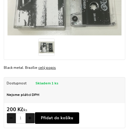
Black metal. Brazílie
celý popis
Dostupnost
Skladem 1 ks
Nejsme plátci DPH
200 Kč
/
ks
Přidat do košíku