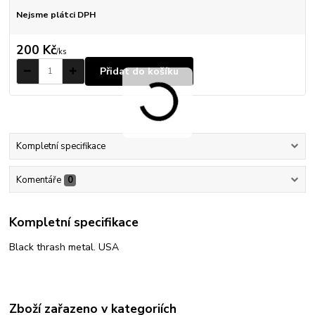
Nejsme plátci DPH
200 Kč
/
ks
Přidat do košíku
Kompletní specifikace
Komentáře
0
Kompletní specifikace
Black thrash metal. USA
Zboží zařazeno v kategoriích