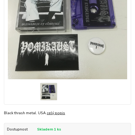
Black thrash metal. USA
celý popis
Dostupnost
Skladem 1 ks