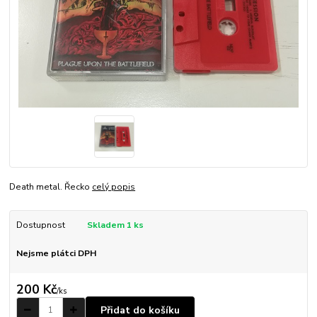
Death metal. Řecko
celý popis
Dostupnost
Skladem 1 ks
Nejsme plátci DPH
200 Kč
/
ks
Přidat do košíku