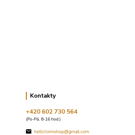
Kontakty
+420 602 730 564
(Po-Pá, 8-16 hod.)
hellstormshop@gmail.com