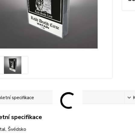
etní specifikace
tní specifikace
tal. Švédsko