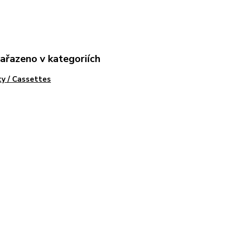
zařazeno v kategoriích
y / Cassettes